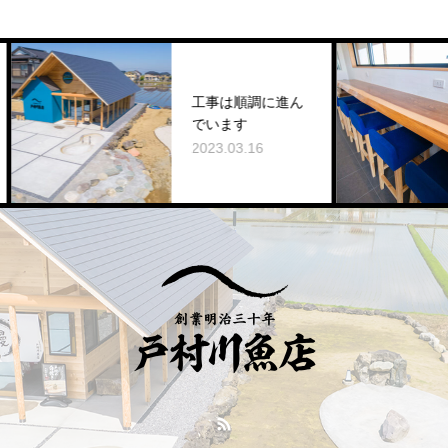
工事は順調に進ん
でいます
2023.03.16