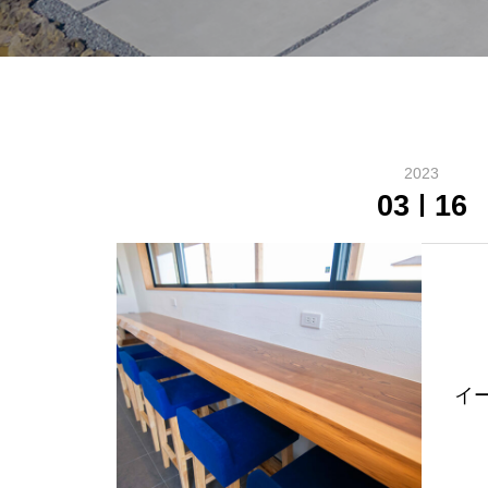
2023
03
16
イ