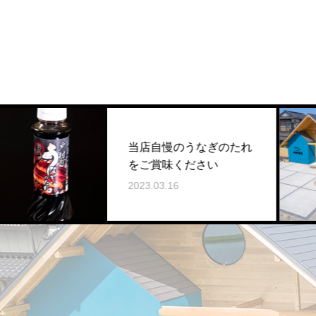
当店自慢のうなぎのたれ
をご賞味ください
2023.03.16
2