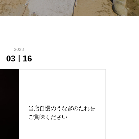
2023
03
16
当店自慢のうなぎのたれを
ご賞味ください