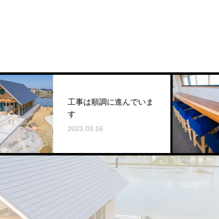
工事は順調に進んでいま
イート
す
2023.03
023.03.16