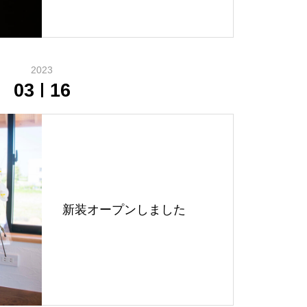
2023
03
16
新装オープンしました